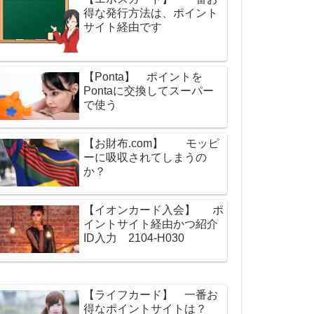
得な発行方法は、ポイント
サイト経由です
【Ponta】 ポイントを
Pontaに交換してスーパー
で使う
【お財布.com】 モッピ
ーに吸収されてしまうの
か？
【イオンカード入会】 ポ
イントサイト経由かつ紹介
ID入力 2104-H030
【ライフカード】 一番お
得なポイントサイトは？