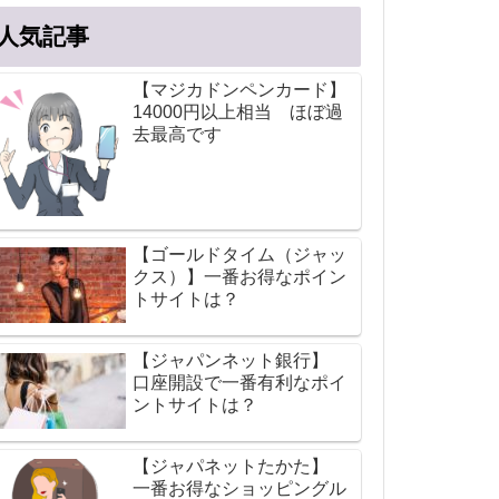
人気記事
【マジカドンペンカード】
14000円以上相当 ほぼ過
去最高です
【ゴールドタイム（ジャッ
クス）】一番お得なポイン
トサイトは？
【ジャパンネット銀行】
口座開設で一番有利なポイ
ントサイトは？
【ジャパネットたかた】
一番お得なショッピングル