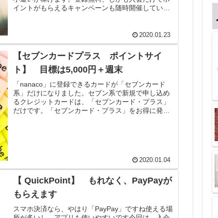
イントがもらえるキャンペーンも随時開催していま
す。 ※2月も入会キャンペーあり
2020.01.23
【セブンカードプラス ポイントサイ
ト】 目標は5,000円＋週末
「nanaco」に登録できるカードが「セブンカード
系」だけになりました。セブン系で新規で申し込め
るクレジットカードは、「セブンカード・プラス」
だけです。「セブンカード・プラス」をお得に発行
する方法は？
2020.01.04
【 QuickPoint】 もれなく、PayPayが
もらえます
スマホ決済なら、やはり「PayPay」ですね使える場
所が多いし、アプリも使いやすいです今回は、入会