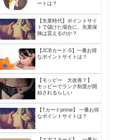
ートは？
【失業時代】ポイントサイ
トで儲けた場合に、失業保
険は貰えるのか？
【JCBカード-S】一番お得
なポイントサイトは？
【モッピー 大改善？】
モッピーでランク制度が開
始されるらしい
【Tカードprime】 一番お得
なポイントサイトは？
【エポスカード】 一番お