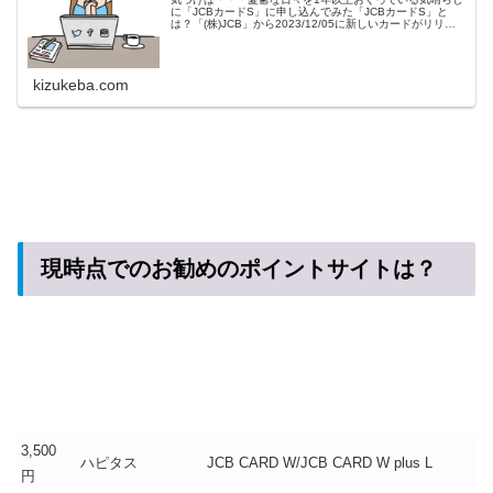
に「JCBカードS」に申し込んでみた「JCBカードS」と
は？「(株)JCB」から2023/12/05に新しいカードがリリー
スされました。「JCBカードS」です。「JCB」は日本が誇
るプロ...
kizukeba.com
現時点でのお勧めのポイントサイトは？
3,500
ハピタス
JCB CARD W/JCB CARD W plus L
円