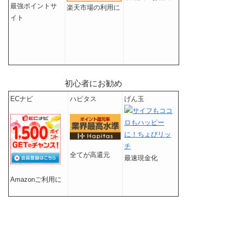
最強ポイントサ
楽天市場の利用に
イト
初心者にお勧め
ECナビ
ハピタス
げん玉
全てが高還元
最速現金化
Amazonご利用に