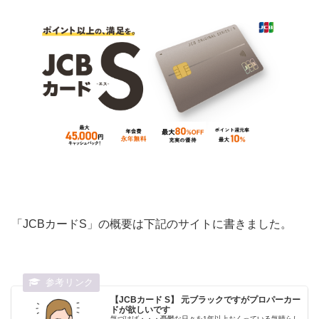
「JCBカードS」の概要は下記のサイトに書きました。
【JCBカード S】 元ブラックですがプロパーカー
ドが欲しいです
気づけば・・・憂鬱な日々を1年以上おくっている気晴らし