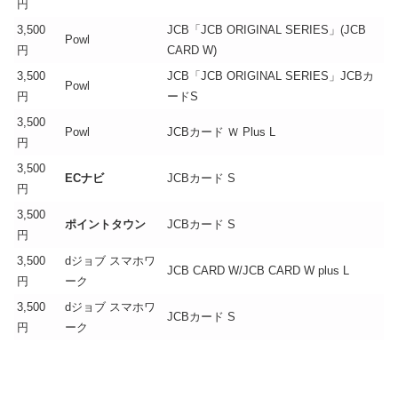
円
3,500
JCB「JCB ORIGINAL SERIES」(JCB
Powl
円
CARD W)
3,500
JCB「JCB ORIGINAL SERIES」JCBカ
Powl
円
ードS
3,500
Powl
JCBカード Ｗ Plus L
円
3,500
ECナビ
JCBカード S
円
3,500
ポイントタウン
JCBカード S
円
3,500
dジョブ スマホワ
JCB CARD W/JCB CARD W plus L
円
ーク
3,500
dジョブ スマホワ
JCBカード S
円
ーク