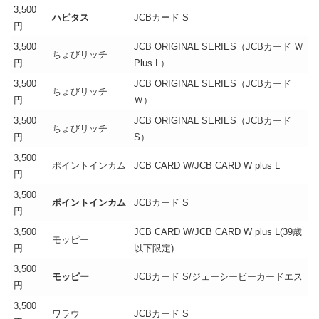
3,500
ハピタス
JCBカード S
円
3,500
JCB ORIGINAL SERIES（JCBカード Ｗ
ちょびリッチ
円
Plus L）
3,500
JCB ORIGINAL SERIES（JCBカード
ちょびリッチ
円
Ｗ）
3,500
JCB ORIGINAL SERIES（JCBカード
ちょびリッチ
円
S）
3,500
ポイントインカム
JCB CARD W/JCB CARD W plus L
円
3,500
ポイントインカム
JCBカード S
円
3,500
JCB CARD W/JCB CARD W plus L(39歳
モッピー
円
以下限定)
3,500
モッピー
JCBカード S/ジェーシービーカードエス
円
3,500
ワラウ
JCBカード S