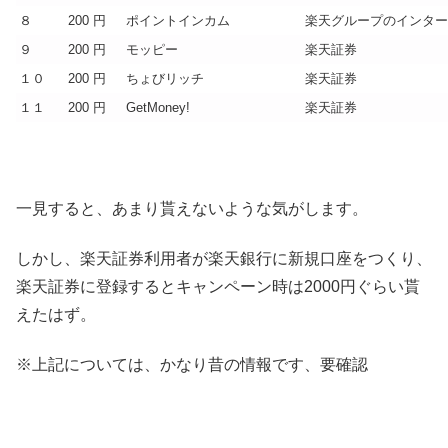
８
200 円
ポイントインカム
楽天グループのインター
９
200 円
モッピー
楽天証券
１０
200 円
ちょびリッチ
楽天証券
１１
200 円
GetMoney!
楽天証券
一見すると、あまり貰えないような気がします。
しかし、楽天証券利用者が楽天銀行に新規口座をつくり、
楽天証券に登録するとキャンペーン時は2000円ぐらい貰
えたはず。
※上記については、かなり昔の情報です、要確認