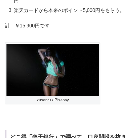
円
楽天カードから本来のポイント5,000円をもらう。
計 ￥15,900円です
xusenru / Pixabay
どこ得「楽天銀行」で調べて、口座開設を抜き