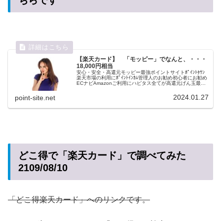
ちらです
【楽天カード】 「モッピー」でなんと、・・・
18,000円相当
安心・安全・高還元モッピー最強ポイントサイトﾎﾟｲﾝﾄﾀｳﾝ
楽天市場の利用にﾎﾟｲﾝﾄｲﾝｶﾑ管理人のお勧め初心者にお勧め
ECナビAmazonご利用にハピタス全てが高還元げん玉最速
現金化楽天カードについての私見元ブラックの管理人３と
申します...
2024.01.27
point-site.net
どこ得で「楽天カード」で調べてみた
2109/08/10
「どこ得楽天カード」へのリンクです。