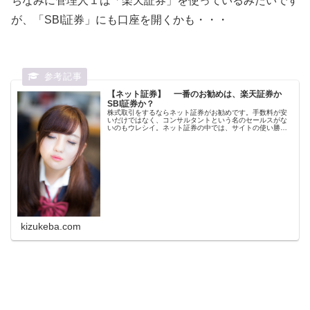
ちなみに管理人１は「楽天証券」を使っているみたいです
が、「SBI証券」にも口座を開くかも・・・
【ネット証券】 一番のお勧めは、楽天証券か
SBI証券か？
株式取引をするならネット証券がお勧めです。手数料が安
いだけではなく、コンサルタントという名のセールスがな
いのもウレシイ。ネット証券の中では、サイトの使い勝手
のいい楽天証券がお勧めです。SBI証券が米国株手数料無料
を発表した翌日に楽天証券も追...
kizukeba.com