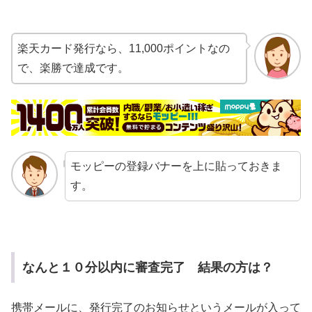
楽天カード発行なら、11,000ポイントなの
で、楽勝で達成です。
モッピーの登録バナーを上に貼っておきま
す。
なんと１０分以内に審査完了 結果の方は？
携帯メールに、発行完了のお知らせというメールが入って