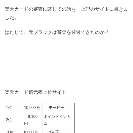
楽天カードの審査に関しての話を、上記のサイトに書きま
した。
はたして、元ブラックは審査を通過できたのか？
楽天カード還元率上位サイト
1位
10,000 円
モッピー
9,100
ポイントインカ
2位
円
ム
３位
8,000 円
げん玉