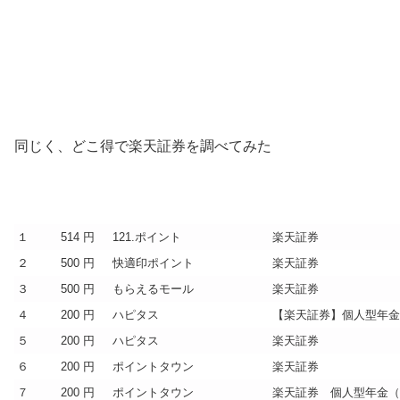
同じく、どこ得で楽天証券を調べてみた
１
514 円
121.ポイント
楽天証券
２
500 円
快適印ポイント
楽天証券
３
500 円
もらえるモール
楽天証券
４
200 円
ハピタス
【楽天証券】個人型年金 i
５
200 円
ハピタス
楽天証券
６
200 円
ポイントタウン
楽天証券
７
200 円
ポイントタウン
楽天証券 個人型年金（個