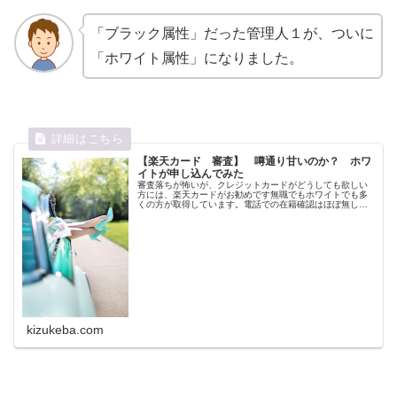
「ブラック属性」だった管理人１が、ついに
「ホワイト属性」になりました。
【楽天カード 審査】 噂通り甘いのか？ ホワ
イトが申し込んでみた
審査落ちが怖いが、クレジットカードがどうしても欲しい
方には、楽天カードがお勧めです無職でもホワイトでも多
くの方が取得しています。電話での在籍確認はほぼ無し、
身分証は取得時でオッケーです。またあらゆるクレジット
カードに審査落ち方には、最終手段...
kizukeba.com