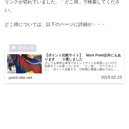
リンクが切れていました、「どこ得」で検索してくださ
い。
どこ得については、以下のページに詳細が・・・
【ポイント比較サイト】 Mark Point以外にもあ
ります ３選しました
少しでも有利な条件でポイントサイトを利用したいので、
比較サイトを使っています。「どこ得」「マークポイン
ト」「ポイント比較ナビ」の特徴と概要と載せてみた。今
の結論は「どこ得」かな。
2019.02.23
point-site.net