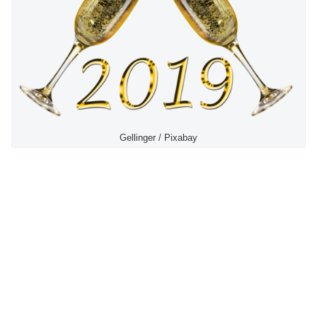
Gellinger / Pixabay