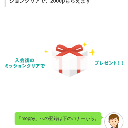
ションクリアで、2000pもらえます
「moppy」への登録は下のバナーから。