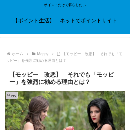
ポイントだけで暮らしたい
【ポイント生活】 ネットでポイントサイト
ホーム
Moppy
【モッピー 改悪】 それでも「モ
ッピー」を強烈に勧める理由とは？
【モッピー 改悪】 それでも「モッピ
ー」を強烈に勧める理由とは？
Moppy