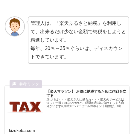
管理人は、「楽天ふるさと納税」を利用し
て、出来るだけ少ない金額で納税をしようと
精進しています。
毎年、20％～35％ぐらいは、ディスカウン
トできています。
【楽天マラソン】 お得に納税するために作戦を立
てる
気づけば・・・楽天さんに操られ・・・楽天のサービスは
決して一流ではないけれど、経済的利益に負けてしまう自
分がいます6月のスーパーセールのポイント期限は、8月末
「6月のスーパーセール」にふるさと納税をかねて参加しま
した。そして、大量のポイント...
kizukeba.com