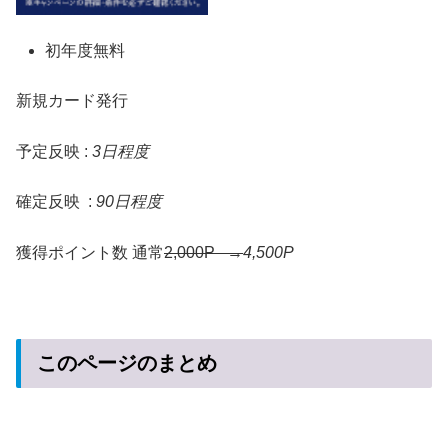
初年度無料
新規カード発行
予定反映 :
3日程度
確定反映 :
90日程度
獲得ポイント数
通常
2,000P →
4,500P
このページのまとめ