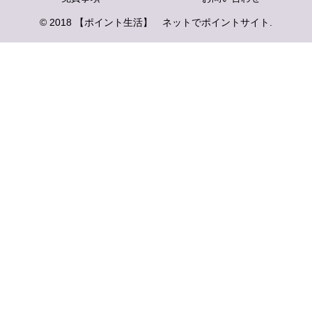
© 2018 【ポイント生活】 ネットでポイントサイト.