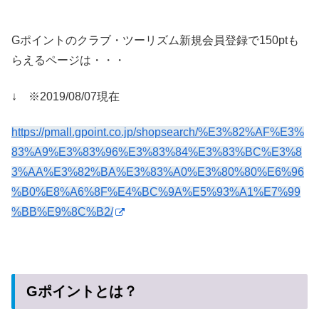
Gポイントのクラブ・ツーリズム新規会員登録で150ptも
らえるページは・・・
↓ ※2019/08/07現在
https://pmall.gpoint.co.jp/shopsearch/%E3%82%AF%E3%
83%A9%E3%83%96%E3%83%84%E3%83%BC%E3%8
3%AA%E3%82%BA%E3%83%A0%E3%80%80%E6%96
%B0%E8%A6%8F%E4%BC%9A%E5%93%A1%E7%99
%BB%E9%8C%B2/
Gポイントとは？