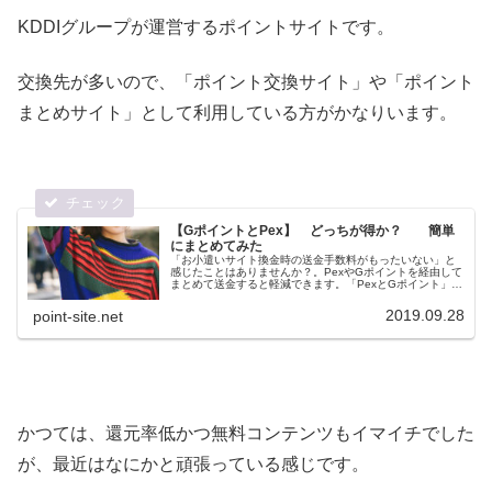
KDDIグループが運営するポイントサイトです。
交換先が多いので、「ポイント交換サイト」や「ポイント
まとめサイト」として利用している方がかなりいます。
【GポイントとPex】 どっちが得か？ 簡単
にまとめてみた
「お小遣いサイト換金時の送金手数料がもったいない」と
感じたことはありませんか？。PexやGポイントを経由して
まとめて送金すると軽減できます。「PexとGポイント」ど
ちらがお得か、ザックリと比較してみた。
2019.09.28
point-site.net
かつては、還元率低かつ無料コンテンツもイマイチでした
が、最近はなにかと頑張っている感じです。