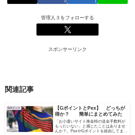
0
1
管理人３をフォローする
スポンサーリンク
関連記事
【GポイントとPex】 どっちが
Gポイント
得か？ 簡単にまとめてみた
「お小遣いサイト換金時の送金手数料が
もったいない」と感じたことはありませ
んか？。PexやGポイントを経由してまと