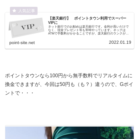
【楽天銀行】 ポイントタウン利用でスーパー
VIPに
ネット銀行でのお勧めは楽天銀行です。金利が高いだけで
なく、現金プレゼント等も常時やっています。ネックは
ATMで手数料がかかることですが、楽天銀行のランクがあ
がると７回まで無料になります。また各種取引ごとにもら
えるポイントも、３ポイントになります。ポイントタウン
2022.01.19
point-site.net
を利用したランクアップ方法について記載。
ポイントタウンなら100円から無手数料でリアルタイムに
換金できますが、今回は50円も（も？）違うので、Gポイ
ントで・・・